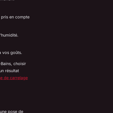
e pris en compte
’humidité.
à vos goûts.
-Bains, choisir
n résultat
se de carrelage
d’une pose de