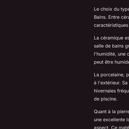
Le choix du type
Bains. Entre cér
caractéristiques
La céramique es
salle de bains g
l'humidité, une
peut être humid
La porcelaine, p
à l'extérieur. S
hivernales fréqu
de piscine.
Quant à la pierre
une excellente l
aspect. Ce matér