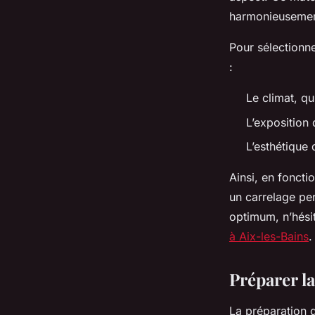
harmonieusement
Pour sélectionne
:
Le climat, qu
L’exposition 
L’esthétique
Ainsi, en foncti
un carrelage per
optimum, n’hési
à Aix-les-Bains
.
Préparer l
La préparation d