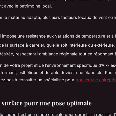
 avec le patrimoine local.
r le matériau adapté, plusieurs facteurs locaux doivent êtr
i impose une résistance aux variations de température et à l
de la surface à carreler, qu’elle soit intérieure ou extérieure.
 désirée, respectant l’ambiance régionale tout en répondant 
on de votre projet et de l’environnement spécifique d’Aix-les
formant, esthétique et durable devient une étape clé. Pour u
tez pas à consulter un spécialiste pour
trouver une entrepri
a surface pour une pose optimale
u support est une étape cruciale pour garantir la réussite 