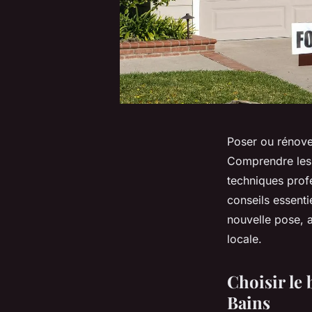
Poser ou rénove
Comprendre les 
techniques profe
conseils essenti
nouvelle pose, a
locale.
Choisir le 
Bains