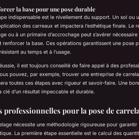
forcer la base pour une pose durable
pe indispensable est le nivellement du support. Un sol ou u
plication des carreaux et impactera l’esthétique finale. Le 
ge ou à un primaire d’accrochage peut s’avérer nécessaire
 renforcer la base. Ces opérations garantissent une pose p
 résistant au temps et à l’usage.
ussie, il est toujours conseillé de faire appel à des profess
ous pouvez, par exemple, trouver une entreprise de carrela
sera toutes ces étapes avec rigueur et savoir-faire. Une bo
a clé d’un résultat impeccable et durable.
 professionnelles pour la pose de carrel
elage nécessite une méthodologie rigoureuse pour garantir u
tique. La première étape essentielle est le calcul des quantit