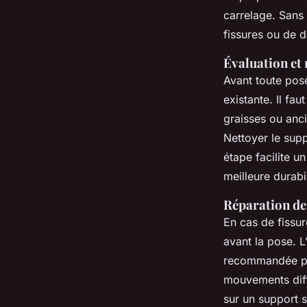
carrelage. Sans
fissures ou de 
Évaluation et 
Avant toute pose
existante. Il fau
graisses ou anci
Nettoyer le sup
étape facilite un
meilleure durabil
Réparation d
En cas de fissure
avant la pose. L
recommandée pou
mouvements diffé
sur un support 