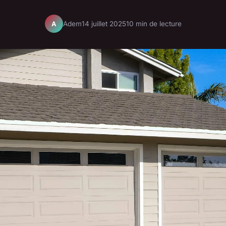
Adem
14 juillet 2025
10 min de lecture
A