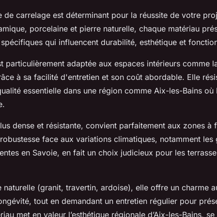
 de carrelage est déterminant pour la réussite de votre proj
amique, porcelaine et pierre naturelle, chaque matériau pré
 spécifiques qui influencent durabilité, esthétique et fonction
t particulièrement adaptée aux espaces intérieurs comme la
râce à sa facilité d'entretien et son coût abordable. Elle rési
 qualité essentielle dans une région comme Aix-les-Bains où
e.
lus dense et résistante, convient parfaitement aux zones à 
a robustesse face aux variations climatiques, notamment les
entes en Savoie, en fait un choix judicieux pour les terrass
 naturelle (granit, travertin, ardoise), elle offre un charme 
ongévité, tout en demandant un entretien régulier pour prés
iau met en valeur l’esthétique régionale d’Aix-les-Bains, se