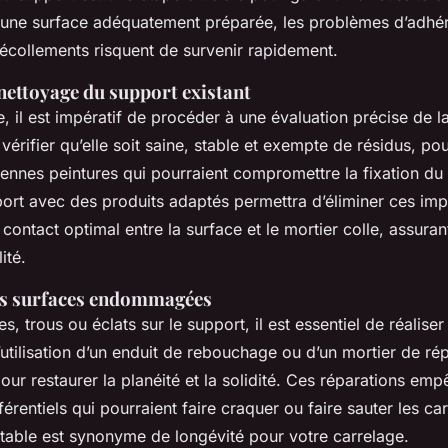
 une surface adéquatement préparée, les problèmes d’adhé
décollements risquent de survenir rapidement.
nettoyage du support existant
, il est impératif de procéder à une évaluation précise de l
t vérifier qu’elle soit saine, stable et exempte de résidus, po
ennes peintures qui pourraient compromettre la fixation du 
port avec des produits adaptés permettra d’éliminer ces imp
 contact optimal entre la surface et le mortier colle, assuran
ité.
es surfaces endommagées
s, trous ou éclats sur le support, il est essentiel de réalise
’utilisation d’un enduit de rebouchage ou d’un mortier de rép
r restaurer la planéité et la solidité. Ces réparations emp
rentiels qui pourraient faire craquer ou faire sauter les car
stable est synonyme de longévité pour votre carrelage.