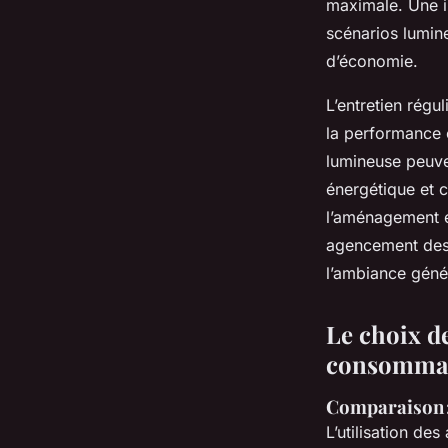
maximale. Une i
scénarios lumin
d’économie.
L’entretien régu
la performance e
lumineuse peuve
énergétique et c
l’aménagement et
agencement des 
l’ambiance génér
Le choix de
consomma
Comparaison :
L’utilisation d