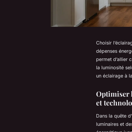
Choisir l’éclair
dépenses énergé
permet d’allier
la luminosité se
un éclairage à la
Optimiser l
et technolo
Dans la quête d
luminaires et d