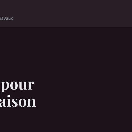
ravaux
l pour
aison