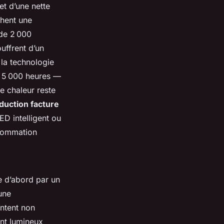
et d’une nette
chent une
de 2 000
uffrent d’un
 la technologie
 5 000 heures —
e chaleur reste
duction facture
ED intelligent ou
nsommation
e d’abord par un
une
ntent non
nt lumineux