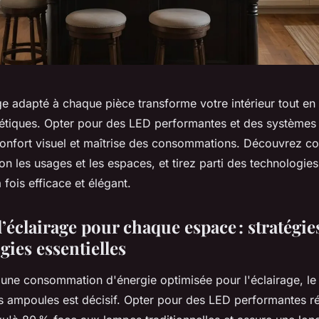
age adapté à chaque pièce transforme votre intérieur tout en
tiques. Opter pour des LED performantes et des systèmes
 confort visuel et maîtrise des consommations. Découvrez c
lon les usages et les espaces, et tirez parti des technologi
 fois efficace et élégant.
’éclairage pour chaque espace : stratégie
gies essentielles
'une consommation d'énergie optimisée pour l'éclairage, le
es ampoules est décisif. Opter pour des LED performantes r