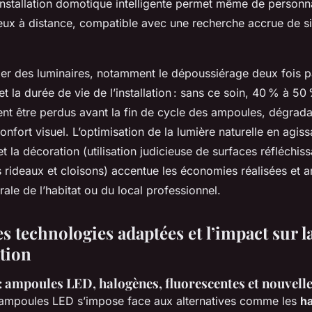
nstallation domotique intelligente permet même de personna
eux à distance, compatible avec une recherche accrue de si
lier des luminaires, notamment le dépoussiérage deux fois p
t la durée de vie de l’installation : sans ce soin, 40 % à 50 
nt être perdus avant la fin de cycle des ampoules, dégradan
onfort visuel. L’optimisation de la lumière naturelle en agiss
 la décoration (utilisation judicieuse de surfaces réfléchiss
rideaux et cloisons) accentue les économies réalisées et a
ale de l’habitat ou du local professionnel.
s technologies adaptées et l’impact sur l
tion
 ampoules LED, halogènes, fluorescentes et nouvell
es ampoules LED s’impose face aux alternatives comme les
h