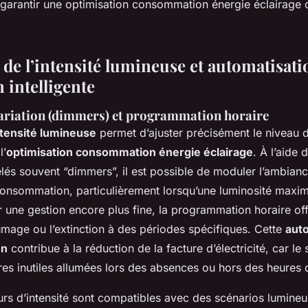
garantir une optimisation consommation énergie éclairage 
 de l’intensité lumineuse et automatisat
 intelligente
ariation (dimmers) et programmation horaire
ntensité lumineuse
permet d’ajuster précisément le niveau d
l’
optimisation consommation énergie éclairage
. À l’aide 
elés souvent “dimmers”, il est possible de moduler l’ambian
consommation, particulièrement lorsqu’une luminosité maxim
 une gestion encore plus fine, la programmation horaire offr
llumage ou l’extinction à des périodes spécifiques. Cette
aut
on
contribue à la réduction de la facture d’électricité, car le
ères inutiles allumées lors des absences ou hors des heures d
urs d’intensité sont compatibles avec des scénarios lumineu