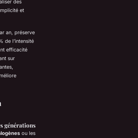
liser des
mplicité et
ar an, préserve
% de l’intensité
t efficacité
ant sur
antes,
méliore
a
es générations
alogènes
ou les