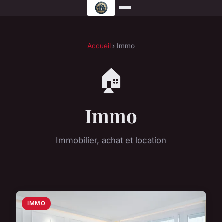
Accueil
› Immo
🏠
Immo
Immobilier, achat et location
IMMO