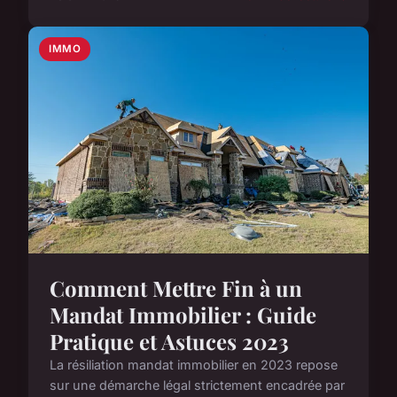
IMMO
Comment Mettre Fin à un
Mandat Immobilier : Guide
Pratique et Astuces 2023
La résiliation mandat immobilier en 2023 repose
sur une démarche légal strictement encadrée par