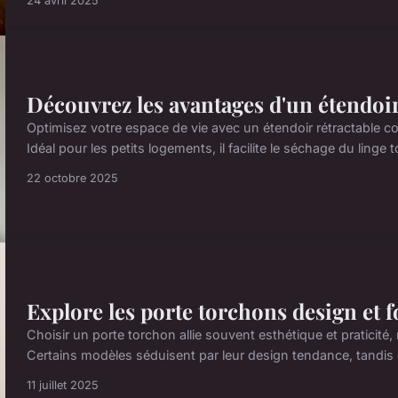
24 avril 2025
Découvrez les avantages d'un étendoi
Optimisez votre espace de vie avec un étendoir rétractable con
Idéal pour les petits logements, il facilite le séchage du linge t
22 octobre 2025
Explore les porte torchons design et 
Choisir un porte torchon allie souvent esthétique et praticité, m
Certains modèles séduisent par leur design tendance, tandis qu
11 juillet 2025