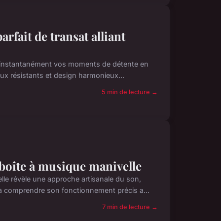
rfait de transat alliant
ore instantanément vos moments de détente en
ux résistants et design harmonieux...
5 min de lecture →
boîte à musique manivelle
le révèle une approche artisanale du son,
à comprendre son fonctionnement précis a...
7 min de lecture →