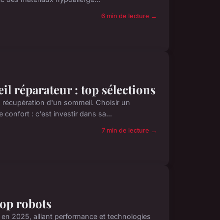
6 min de lecture →
l réparateur : top sélections
 la récupération d'un sommeil. Choisir un
confort : c'est investir dans sa...
7 min de lecture →
mop robots
 en 2025, alliant performance et technologies