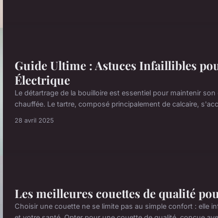
Guide Ultime : Astuces Infaillibles po
Électrique
Le détartrage de la bouilloire est essentiel pour maintenir son e
chauffée. Le tartre, composé principalement de calcaire, s'accu
28 avril 2025
Les meilleures couettes de qualité pou
Choisir une couette ne se limite pas au simple confort : elle i
et votre santé. Opter pour une couette de qualité, conçue ave