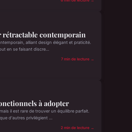
6 min de lecture →
r rétractable contemporain
temporain, alliant design élégant et praticité.
out en se faisant discre...
7 min de lecture →
fonctionnels à adopter
ais il est rare de trouver un équilibre parfait.
e d'autres privilégient ...
2 min de lecture →