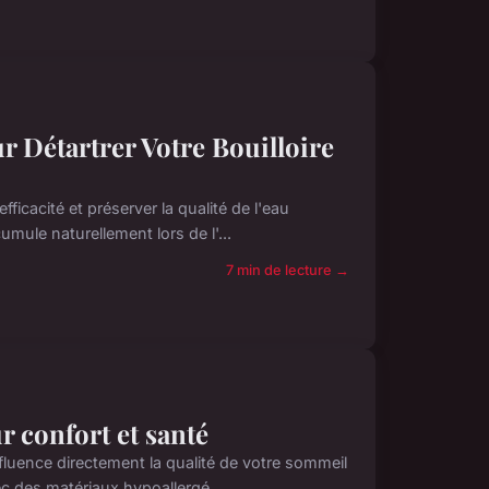
ur Détartrer Votre Bouilloire
fficacité et préserver la qualité de l'eau
mule naturellement lors de l'...
7 min de lecture →
r confort et santé
nfluence directement la qualité de votre sommeil
c des matériaux hypoallergé...