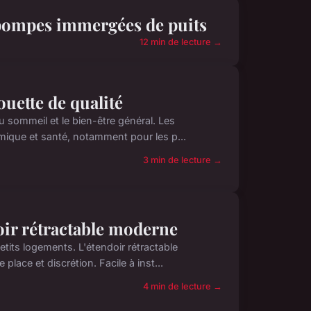
s pompes immergées de puits
12 min de lecture →
ouette de qualité
u sommeil et le bien-être général. Les
rmique et santé, notamment pour les p...
3 min de lecture →
oir rétractable moderne
tits logements. L'étendoir rétractable
place et discrétion. Facile à inst...
4 min de lecture →