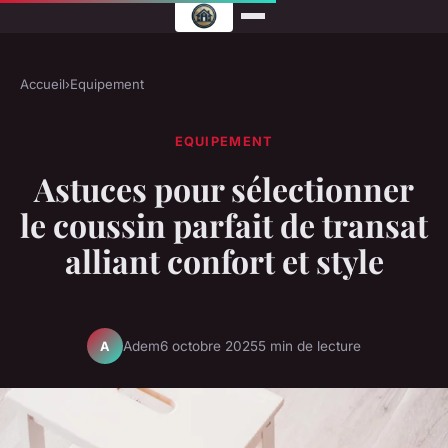
Accueil
›
Equipement
EQUIPEMENT
Astuces pour sélectionner
le coussin parfait de transat
alliant confort et style
Adem
6 octobre 2025
5 min de lecture
A