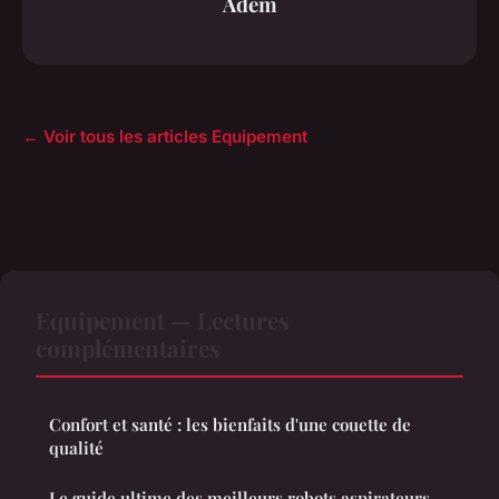
Adem
← Voir tous les articles Equipement
Equipement — Lectures
complémentaires
Confort et santé : les bienfaits d'une couette de
qualité
Le guide ultime des meilleurs robots aspirateurs