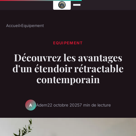
Accueil
›
Equipement
EQUIPEMENT
Découvrez les avantages
d'un étendoir rétractable
contemporain
Adem
22 octobre 2025
7 min de lecture
A