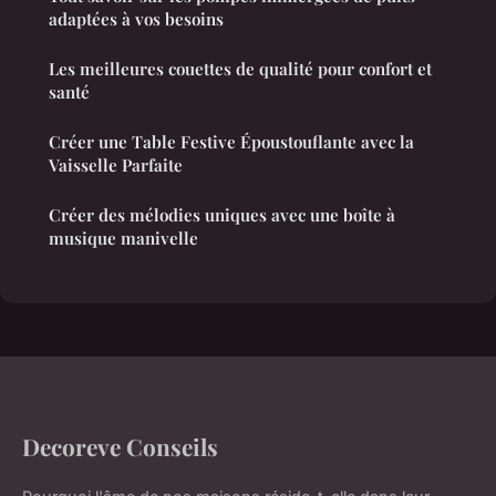
adaptées à vos besoins
Les meilleures couettes de qualité pour confort et
santé
Créer une Table Festive Époustouflante avec la
Vaisselle Parfaite
Créer des mélodies uniques avec une boîte à
musique manivelle
Decoreve Conseils