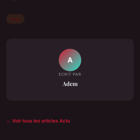
Actu
A
ECRIT PAR
Adem
← Voir tous les articles Actu