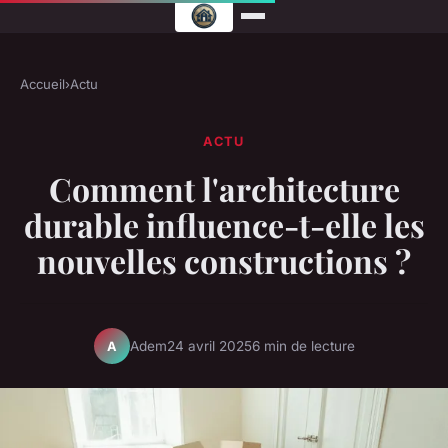
Accueil
›
Actu
ACTU
Comment l'architecture
durable influence-t-elle les
nouvelles constructions ?
Adem
24 avril 2025
6 min de lecture
A