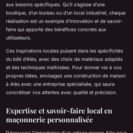
aux besoins spécifiques. Qu’il s’agisse d’une
boutique, d’un bureau ou d’un local industriel, chaque
réalisation est un exemple d’innovation et de savoir-
faire qui apporte des bénéfices concrets aux
utilisateurs.
Ces inspirations locales puisent dans les spécificités
du bâti d’Alès, avec des choix de matériaux adaptés
et des techniques maîtrisées. Pour donner vie à vos
propres idées, envisagez une construction de maison
à Alès avec une entreprise spécialisée, qui saura
concrétiser vos attentes avec qualité et précision.
Expertise et savoir-faire local en
maçonnerie personnalisée
Découvrez l'importance d'un artisan maçon Alès pour