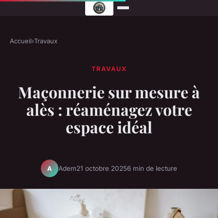
Accueil
›
Travaux
TRAVAUX
Maçonnerie sur mesure à
alès : réaménagez votre
espace idéal
Adem
21 octobre 2025
6 min de lecture
A