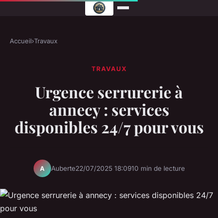
Accueil
›
Travaux
TRAVAUX
Urgence serrurerie à
annecy : services
disponibles 24/7 pour vous
Auberte
22/07/2025 18:09
10 min de lecture
A