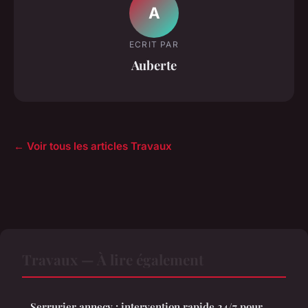
A
ECRIT PAR
Auberte
← Voir tous les articles Travaux
Travaux — À lire également
Serrurier annecy : intervention rapide 24/7 pour