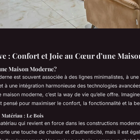
êve : Confort et Joie au Cœur d’une Mai
’une Maison Moderne?
rne est souvent associée à des lignes minimalistes, à une 
t à une intégration harmonieuse des technologies avancées
e maison moderne, c’est la way de vie qu’elle offre. Imagin
t pensé pour maximiser le confort, la fonctionnalité et la be
 Matériau : Le Bois
matériau qui revient en force dans les constructions modern
orte une touche de chaleur et d’authenticité, mais il est ég