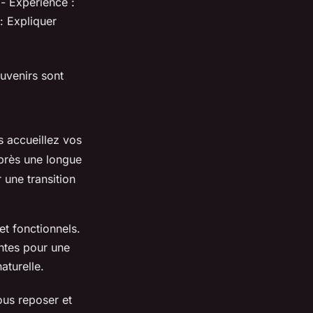
 - Expérience :
: Expliquer
ouvenirs sont
s accueillez vos
près une longue
 une transition
t fonctionnels.
ntes pour une
aturelle.
ous reposer et