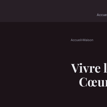
Accuei
Accueil
›
Maison
Vivre 
Cœur