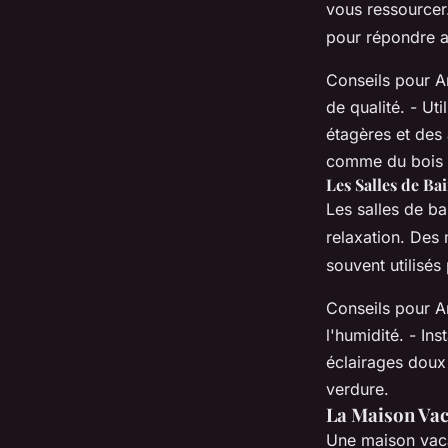
vous ressourcer
pour répondre a
Conseils pour A
de qualité. - Ut
étagères et des 
comme du bois 
Les Salles de Ba
Les salles de b
relaxation. Des 
souvent utilisés 
Conseils pour A
l'humidité. - In
éclairages doux
verdure.
La Maison Vac
Une maison vaca