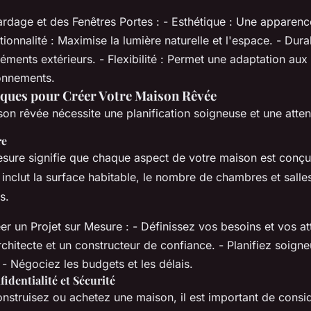
rdage et des Fenêtres Portes : - Esthétique : Une apparen
tionnalité : Maximise la lumière naturelle et l'espace. - Durab
éments extérieurs. - Flexibilité : Permet une adaptation aux 
ronnements.
iques pour Créer Votre Maison Rêvée
on rêvée nécessite une planification soigneuse et une attent
re
esure signifie que chaque aspect de votre maison est conç
inclut la surface habitable, le nombre de chambres et salles
s.
r un Projet sur Mesure : - Définissez vos besoins et vos att
rchitecte et un constructeur de confiance. - Planifiez soig
 - Négociez les budgets et les délais.
fidentialité et Sécurité
struisez ou achetez une maison, il est important de considé