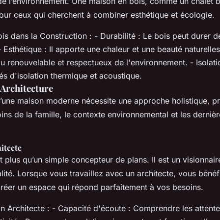
de l’environnement. Une maison en bois, comme un chalet bo
pour ceux qui cherchent à combiner esthétique et écologie.
s dans la Construction : - Durabilité : Le bois peut durer de
- Esthétique : Il apporte une chaleur et une beauté naturelles
u renouvelable et respectueux de l'environnement. - Isolati
s d'isolation thermique et acoustique.
 Architecture
’une maison moderne nécessite une approche holistique, p
ns de la famille, le contexte environnemental et les derniè
hitecte
t plus qu’un simple concepteur de plans. Il est un visionnai
lité. Lorsque vous travaillez avec un architecte, vous bénéf
créer un espace qui répond parfaitement à vos besoins.
n Architecte : - Capacité d'écoute : Comprendre les attente