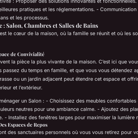
ativité : Proposer des solutions innovantes et fonctionnelles.
illeures pratiques et les réglementations. - Communication 
lans et les processus.
e : Salon, Chambres et Salles de Bains
est le cœur de la maison, où la famille se réunit et où les s
pace de Convivialité
vent la pièce la plus vivante de la maison. C’est ici que vou
us passez du temps en famille, et que vous vous détendez a
rasse ou un jardin adjacent peut étendre cet espace et offrir
érieur et l’extérieur.
ménager un Salon : - Choisissez des meubles confortables e
couleurs neutres pour une ambiance calme. - Ajoutez des pla
. - Installez des fenêtres larges pour maximiser la lumière n
Des Espaces de Repos
nt des sanctuaires personnels où vous vous retirez pour v