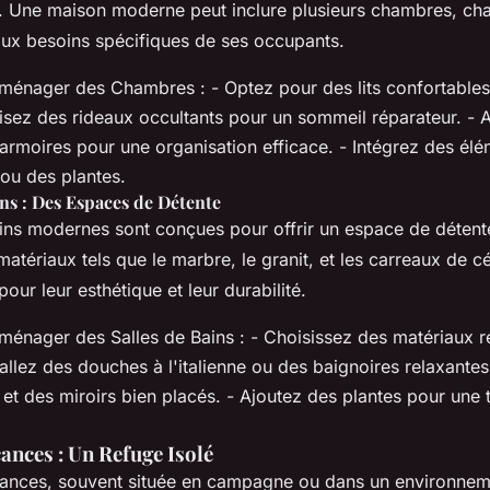
. Une maison moderne peut inclure plusieurs chambres, c
ux besoins spécifiques de ses occupants.
ménager des Chambres : - Optez pour des lits confortables
ilisez des rideaux occultants pour un sommeil réparateur. - 
armoires pour une organisation efficace. - Intégrez des élé
ou des plantes.
ins : Des Espaces de Détente
ains modernes sont conçues pour offrir un espace de détent
matériaux tels que le marbre, le granit, et les carreaux de 
pour leur esthétique et leur durabilité.
ménager des Salles de Bains : - Choisissez des matériaux ré
stallez des douches à l'italienne ou des baignoires relaxantes.
 et des miroirs bien placés. - Ajoutez des plantes pour une
ances : Un Refuge Isolé
nces, souvent située en campagne ou dans un environneme