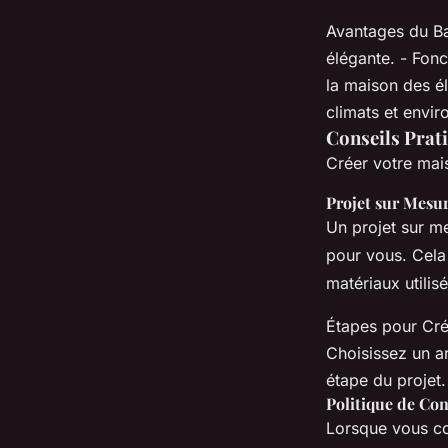
Avantages du Ba
élégante. - Fonc
la maison des él
climats et envi
Conseils Prat
Créer votre mais
Projet sur Mesu
Un projet sur m
pour vous. Cela 
matériaux utilisé
Étapes pour Crée
Choisissez un a
étape du projet.
Politique de Con
Lorsque vous con