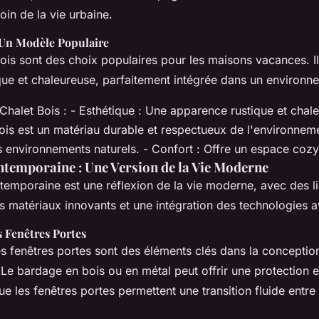
loin de la vie urbaine.
: Un Modèle Populaire
ois sont des choix populaires pour les maisons vacances. Il
que et chaleureuse, parfaitement intégrée dans un environne
halet Bois : - Esthétique : Une apparence rustique et chale
bois est un matériau durable et respectueux de l'environneme
es environnements naturels. - Confort : Offre un espace cozy 
temporaine : Une Version de la Vie Moderne
emporaine est une réflexion de la vie moderne, avec des l
es matériaux innovants et une intégration des technologies 
s Fenêtres Portes
es fenêtres portes sont des éléments clés dans la concepti
Le bardage en bois ou en métal peut offrir une protection e
e les fenêtres portes permettent une transition fluide entre l