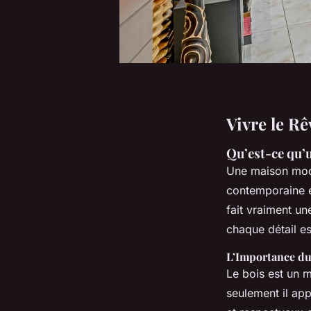
Vivre le R
Qu’est-ce qu
Une maison mode
contemporaine e
fait vraiment un
chaque détail es
L’Importance du
Le bois est un 
seulement il app