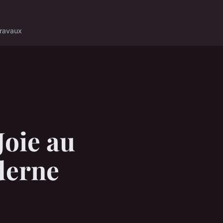
ravaux
Joie au
derne