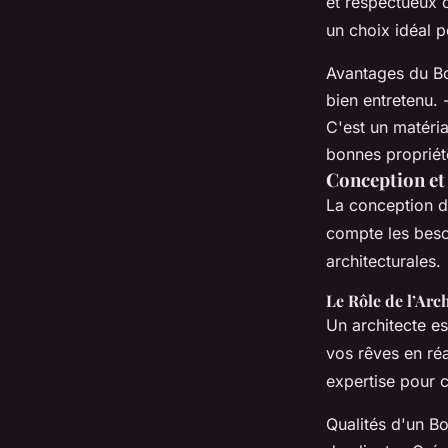
et respectueux 
un choix idéal 
Avantages du Boi
bien entretenu. 
C'est un matéria
bonnes propriété
Conception et
La conception d
compte les besoi
architecturales.
Le Rôle de l’Arc
Un architecte es
vos rêves en réa
expertise pour 
Qualités d'un Bo