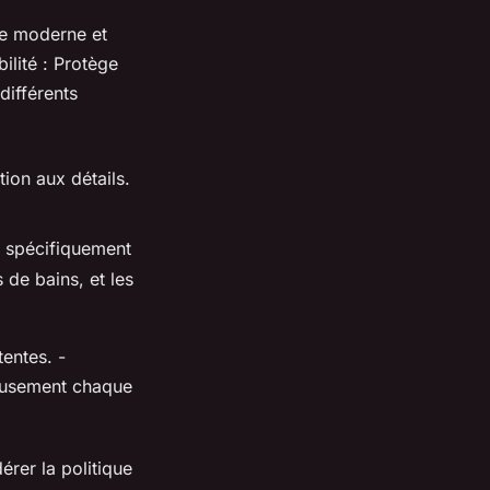
ce moderne et
ilité : Protège
différents
ion aux détails.
u spécifiquement
 de bains, et les
entes. -
neusement chaque
rer la politique