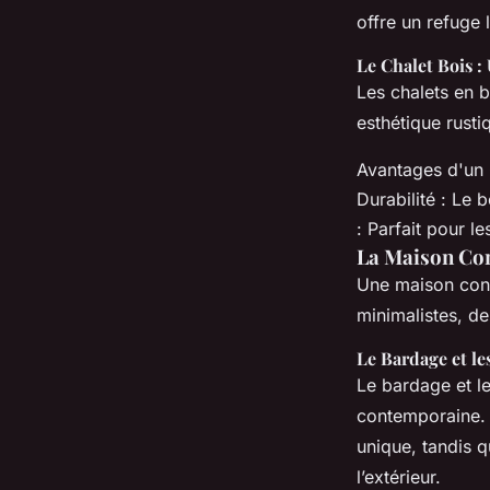
offre un refuge 
Le Chalet Bois 
Les chalets en b
esthétique rusti
Avantages d'un C
Durabilité : Le 
: Parfait pour l
La Maison Con
Une maison cont
minimalistes, d
Le Bardage et le
Le bardage et l
contemporaine. 
unique, tandis qu
l’extérieur.