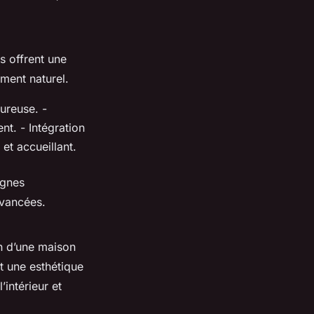
s offrent une
ment naturel.
ureuse. -
nt. - Intégration
et accueillant.
ignes
avancées.
on d’une maison
t une esthétique
’intérieur et