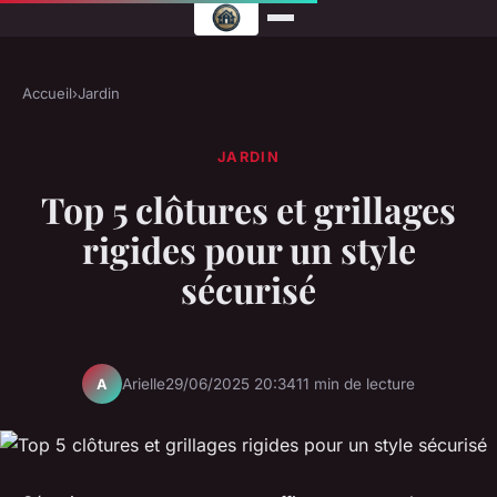
Accueil
›
Jardin
JARDIN
Top 5 clôtures et grillages
rigides pour un style
sécurisé
Arielle
29/06/2025 20:34
11 min de lecture
A