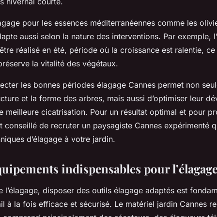
s hivernal courte.
lagage pour les essences méditerranéennes comme les olivie
dapte aussi selon la nature des interventions. Par exemple, 
être réalisé en été, période où la croissance est ralentie, ce 
réserve la vitalité des végétaux.
ecter les bonnes périodes élagage Cannes permet non seu
ucture et la forme des arbres, mais aussi d’optimiser leur 
e meilleure cicatrisation. Pour un résultat optimal et pour p
est conseillé de recruter un paysagiste Cannes expérimenté 
hniques d’élagage à votre jardin.
équipements indispensables pour l’élagag
e l’élagage, disposer des outils élagage adaptés est fonda
ail à la fois efficace et sécurisé. Le matériel jardin Canne