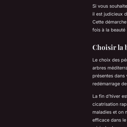
Si vous souhaite
il est judicieux 
Cette démarche g
fois à la beauté
Choisir la
Le choix des pé
arbres méditerr
présentes dans vo
redémarrage de l
La fin d’hiver e
cicatrisation ra
maladies et on 
efficace dans l