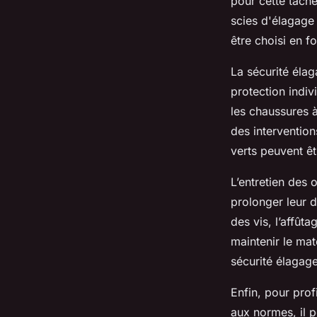
pour cette tâch
scies d'élagage
être choisi en f
La sécurité élag
protection indiv
les chaussures 
des interventio
verts peuvent êtr
L’entretien des 
prolonger leur d
des vis, l’affût
maintenir le mat
sécurité élagage
Enfin, pour prof
aux normes, il 