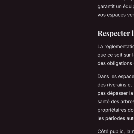
garantit un équ
vos espaces ver
Respecter 
La réglementati
que ce soit sur 
des obligations 
Dans les espaces
des riverains et
pas dépasser la
santé des arbre
propriétaires do
les périodes aut
Côté public, la 