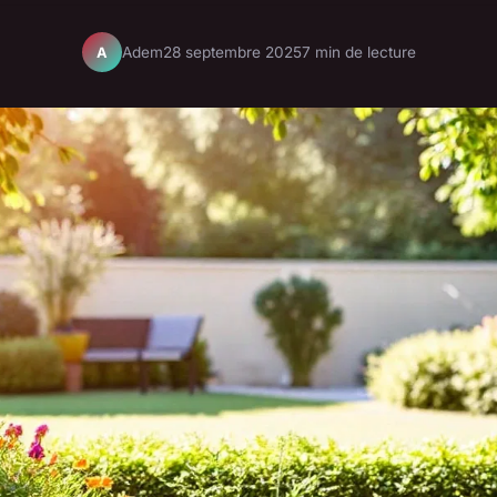
Adem
28 septembre 2025
7 min de lecture
A