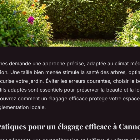
nes demande une approche précise, adaptée au climat méd
ion. Une taille bien menée stimule la santé des arbres, opti
curise votre jardin. Éviter les erreurs courantes, choisir le
ils adaptés sont essentiels pour préserver la beauté et la l
couvrez comment un élagage efficace protège votre espace 
glementation locale.
ratiques pour un élagage efficace à Cann