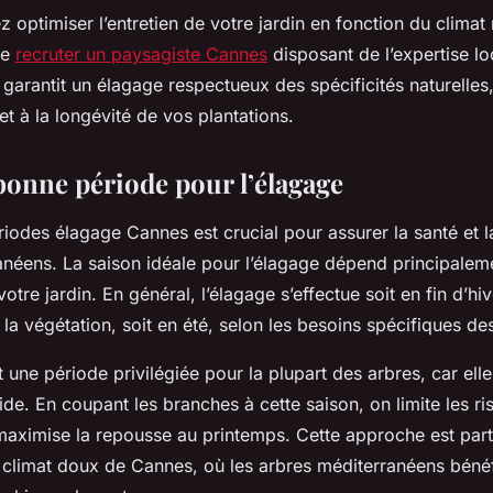
z optimiser l’entretien de votre jardin en fonction du climat
de
recruter un paysagiste Cannes
disposant de l’expertise lo
arantit un élagage respectueux des spécificités naturelles,
 et à la longévité de vos plantations.
 bonne période pour l’élagage
riodes élagage Cannes est crucial pour assurer la santé et 
anéens. La saison idéale pour l’élagage dépend principale
tre jardin. En général, l’élagage s’effectue soit en fin d’hiv
a végétation, soit en été, selon les besoins spécifiques de
st une période privilégiée pour la plupart des arbres, car ell
pide. En coupant les branches à cette saison, on limite les r
maximise la repousse au printemps. Cette approche est part
e climat doux de Cannes, où les arbres méditerranéens bénéf