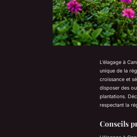
L’élagage à Can
unique de la rég
croissance et sé
disposer des out
plantations. Dé
respectant la ré
Conseils p