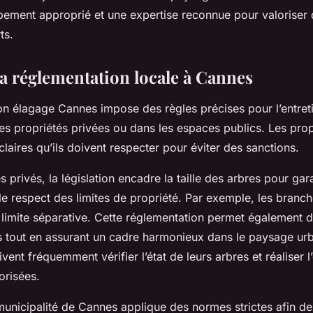
ipement approprié et une expertise reconnue pour valoriser
ts.
la réglementation locale à Cannes
on élagage Cannes impose des règles précises pour l’entret
les propriétés privées ou dans les espaces publics. Les prop
claires qu’ils doivent respecter pour éviter des sanctions.
 privés, la législation encadre la taille des arbres pour gara
 le respect des limites de propriété. Par exemple, les branc
 limite séparative. Cette réglementation permet également d
s tout en assurant un cadre harmonieux dans le paysage urb
ivent fréquemment vérifier l’état de leurs arbres et réaliser 
orisées.
municipalité de Cannes applique des normes strictes afin de